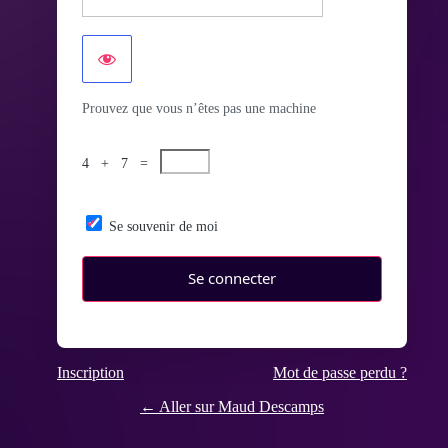
Prouvez que vous n’êtes pas une machine
4 + 7 =
Se souvenir de moi
Inscription
Mot de passe perdu ?
← Aller sur Maud Descamps