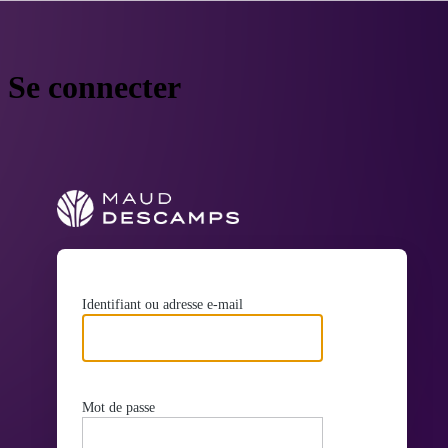
Se connecter
https://maudde
Identifiant ou adresse e-mail
Mot de passe