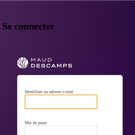
Se connecter
https://maudde
Identifiant ou adresse e-mail
Mot de passe