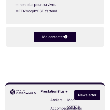
et non plus pour survivre.
META’morph’OSE t’attend.
Me contacter
Prestations
Plus +
Newsletter
Ateliers
Mon
compte
Accompagnements